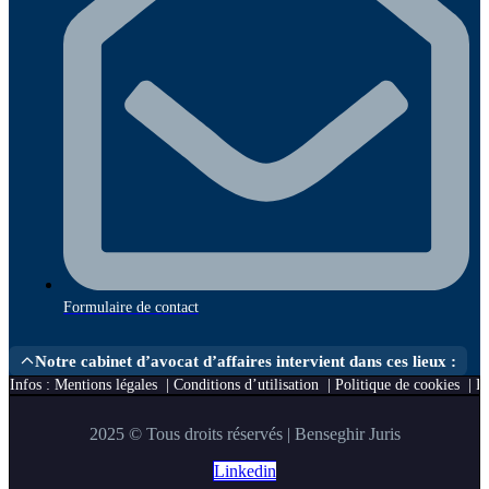
Formulaire de contact
Notre cabinet d’avocat d’affaires intervient dans ces lieux :
Infos :
Mentions légales
|
Conditions d’utilisation
|
Politique de cookies
|
Po
2025 © Tous droits réservés | Benseghir Juris
Linkedin